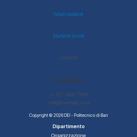
Futuri studenti
Studenti iscritti
Docenti
Attendance
+1 123 -456-7891
mail@example.com
Copyright © 2026 DEI - Politecnico di Bari
Dipartimento
Organizzazione