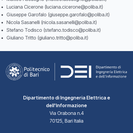
Luciana Cicerone (luciana.cicerone@poliba.it)
Giuseppe Garofalo (giuseppe.garofalo@poliba.it)
Nicola Sasanelli (nicola.sasanelli@poliba.it)
Stefano Todisco (stefano.todisco@poliba.it)
Giuliano Tritto (giuliano.tritto@poliba.it)
Dipartimento di Ingegneria Elettrica e
dell'Informazione
Via Orabona n.4
70125, Bari Italia