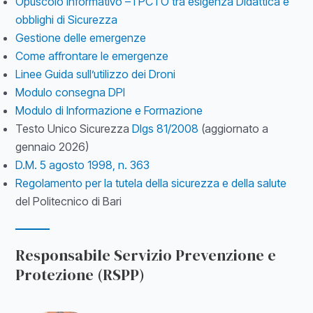
Opuscolo informativo – I PCTO tra esigenza Didattica e
obblighi di Sicurezza
Gestione delle emergenze
Come affrontare le emergenze
Linee Guida sull’utilizzo dei Droni
Modulo consegna DPI
Modulo di Informazione e Formazione
Testo Unico Sicurezza
Dlgs 81/2008
(aggiornato a
gennaio 2026)
D.M. 5 agosto 1998, n. 363
Regolamento per la tutela della sicurezza e della salute
del Politecnico di Bari
Responsabile Servizio Prevenzione e
Protezione (RSPP)