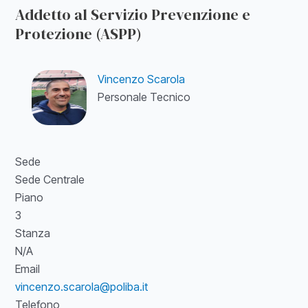
Addetto al Servizio Prevenzione e
Protezione (ASPP)
Vincenzo Scarola
Personale Tecnico
Sede
Sede Centrale
Piano
3
Stanza
N/A
Email
vincenzo.scarola@poliba.it
Telefono