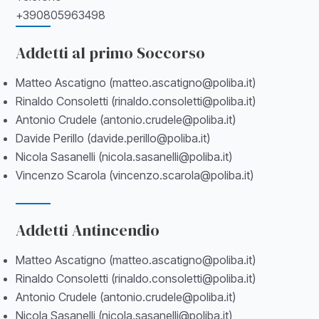
+390805963498
Addetti al primo Soccorso
Matteo Ascatigno (matteo.ascatigno@poliba.it)
Rinaldo Consoletti (rinaldo.consoletti@poliba.it)
Antonio Crudele (antonio.crudele@poliba.it)
Davide Perillo (davide.perillo@poliba.it)
Nicola Sasanelli (nicola.sasanelli@poliba.it)
Vincenzo Scarola (vincenzo.scarola@poliba.it)
Addetti Antincendio
Matteo Ascatigno (matteo.ascatigno@poliba.it)
Rinaldo Consoletti (rinaldo.consoletti@poliba.it)
Antonio Crudele (antonio.crudele@poliba.it)
Nicola Sasanelli (nicola.sasanelli@poliba.it)