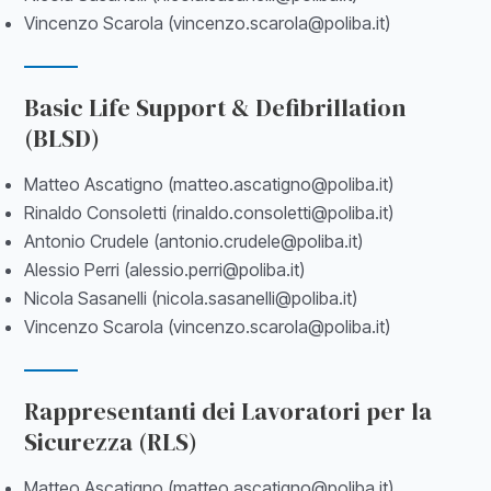
Vincenzo Scarola (vincenzo.scarola@poliba.it)
Basic Life Support & Defibrillation
(BLSD)
Matteo Ascatigno (matteo.ascatigno@poliba.it)
Rinaldo Consoletti (rinaldo.consoletti@poliba.it)
Antonio Crudele (antonio.crudele@poliba.it)
Alessio Perri (alessio.perri@poliba.it)
Nicola Sasanelli (nicola.sasanelli@poliba.it)
Vincenzo Scarola (vincenzo.scarola@poliba.it)
Rappresentanti dei Lavoratori per la
Sicurezza (RLS)
Matteo Ascatigno (matteo.ascatigno@poliba.it)