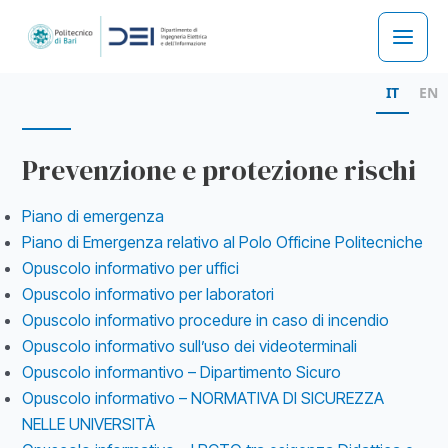
Skip
to
Main
content
IT
EN
Men
Prevenzione e protezione rischi
Piano di emergenza
Piano di Emergenza relativo al Polo Officine Politecniche
Opuscolo informativo per uffici
Opuscolo informativo per laboratori
Opuscolo informativo procedure in caso di incendio
Opuscolo informativo sull’uso dei videoterminali
Opuscolo informantivo – Dipartimento Sicuro
Opuscolo informativo – NORMATIVA DI SICUREZZA
NELLE UNIVERSITÀ