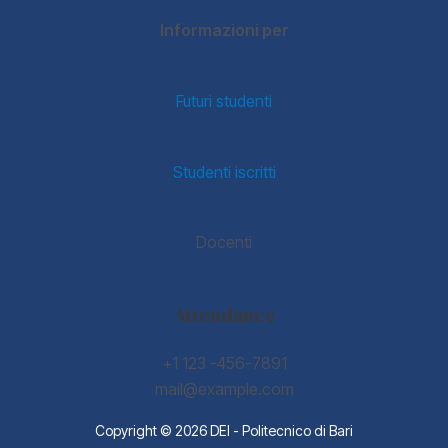
Informazioni per
Futuri studenti
Studenti iscritti
Docenti
Attendance
+1 123 -456-7891
mail@example.com
Copyright © 2026 DEI - Politecnico di Bari