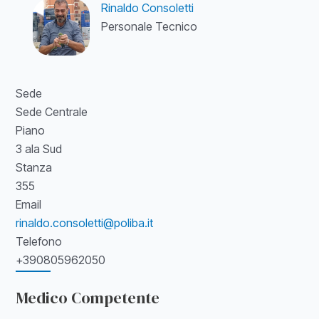
Rinaldo Consoletti
Personale Tecnico
Sede
Sede Centrale
Piano
3 ala Sud
Stanza
355
Email
rinaldo.consoletti@poliba.it
Telefono
+390805962050
Medico Competente