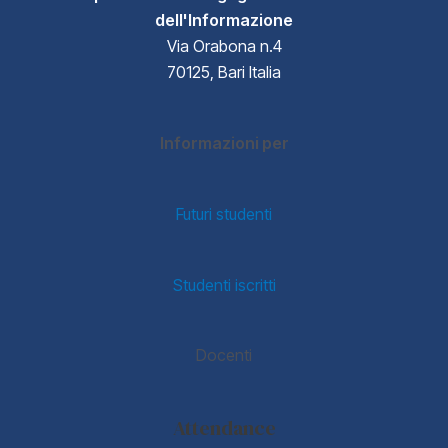
dell'Informazione
Via Orabona n.4
70125, Bari Italia
Informazioni per
Futuri studenti
Studenti iscritti
Docenti
Attendance