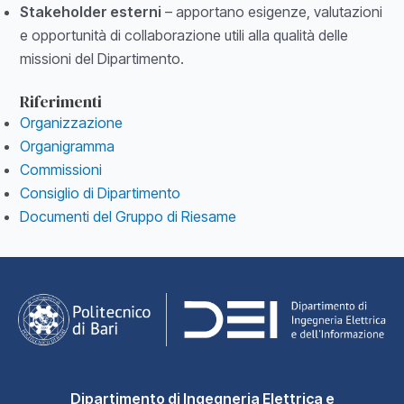
Stakeholder esterni
– apportano esigenze, valutazioni
e opportunità di collaborazione utili alla qualità delle
missioni del Dipartimento.
Riferimenti
Organizzazione
Organigramma
Commissioni
Consiglio di Dipartimento
Documenti del Gruppo di Riesame
Dipartimento di Ingegneria Elettrica e