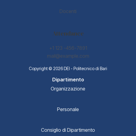
Docenti
Attendance
+1 123 -456-7891
mail@example.com
Copyright © 2026 DEI - Politecnico di Bari
Dipartimento
Organizzazione
Personale
Consiglio di Dipartimento