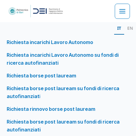
Skip
to
Main
content
IT
EN
Men
Richiesta incarichi Lavoro Autonomo
Richiesta
incarichi Lavoro Autonomo su fondi di
ricerca autofinanziati
Richiesta borse post lauream
Richiesta borse post lauream su fondi di ricerca
autofinanziat
i
Richiesta rinnovo borse post lauream
Richiesta borse post
lauream su fondi di ricerca
autofinanziati