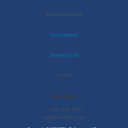
Informazioni per
Futuri studenti
Studenti iscritti
Docenti
Attendance
+1 123 -456-7891
mail@example.com