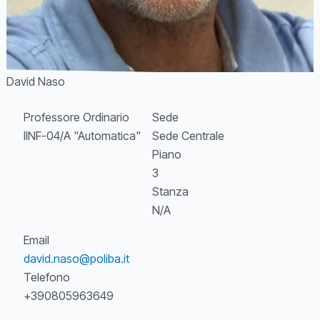
David Naso
Professore Ordinario
Sede
IINF-04/A "Automatica"
Sede Centrale
Piano
3
Stanza
N/A
Email
david.naso@poliba.it
Telefono
+390805963649