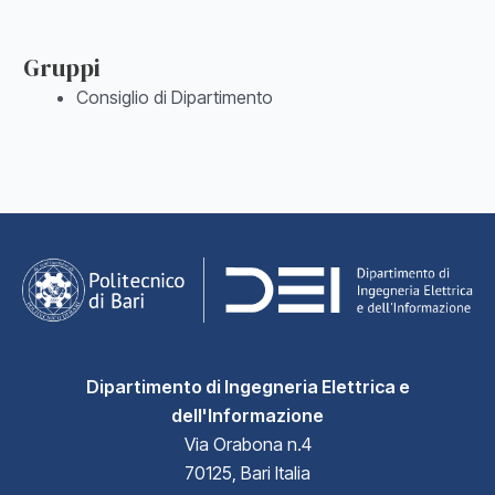
Gruppi
Consiglio di Dipartimento
Dipartimento di Ingegneria Elettrica e
dell'Informazione
Via Orabona n.4
70125, Bari Italia