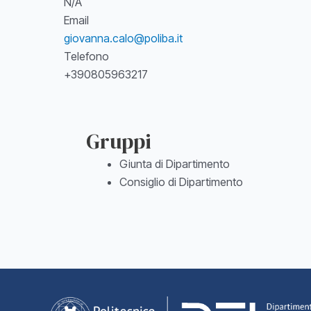
N/A
Email
giovanna.calo@poliba.it
Telefono
+390805963217
Gruppi
Giunta di Dipartimento
Consiglio di Dipartimento