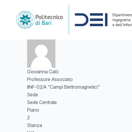
Skip
to
content
Giovanna Calò
Professore Associato
IINF-02/A "Campi Elettromagnetici"
Sede
Sede Centrale
Piano
2
Stanza