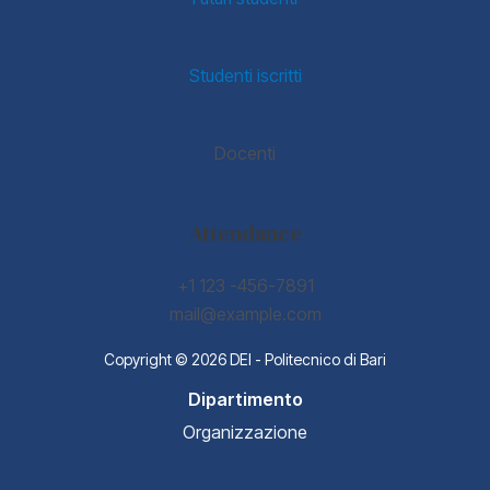
Studenti iscritti
Docenti
Attendance
+1 123 -456-7891
mail@example.com
Copyright © 2026 DEI - Politecnico di Bari
Dipartimento
Organizzazione