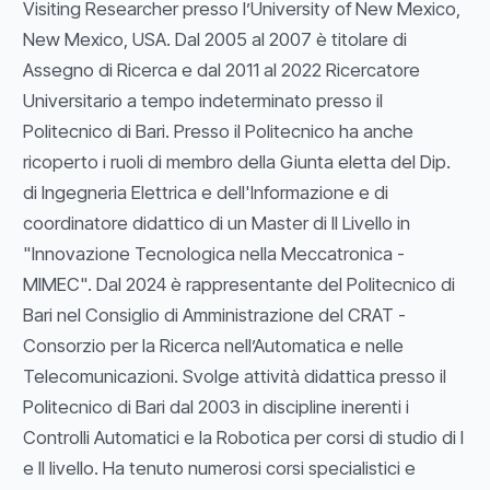
Visiting Researcher presso l’University of New Mexico,
New Mexico, USA. Dal 2005 al 2007 è titolare di
Assegno di Ricerca e dal 2011 al 2022 Ricercatore
Universitario a tempo indeterminato presso il
Politecnico di Bari. Presso il Politecnico ha anche
ricoperto i ruoli di membro della Giunta eletta del Dip.
di Ingegneria Elettrica e dell'Informazione e di
coordinatore didattico di un Master di II Livello in
"Innovazione Tecnologica nella Meccatronica -
MIMEC". Dal 2024 è rappresentante del Politecnico di
Bari nel Consiglio di Amministrazione del CRAT -
Consorzio per la Ricerca nell’Automatica e nelle
Telecomunicazioni. Svolge attività didattica presso il
Politecnico di Bari dal 2003 in discipline inerenti i
Controlli Automatici e la Robotica per corsi di studio di I
e II livello. Ha tenuto numerosi corsi specialistici e