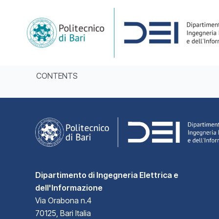
Skip
to
content
CONTENTS
Dipartimento di Ingegneria Elettrica e
dell'Informazione
Via Orabona n.4
70125, Bari Italia