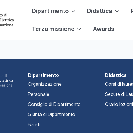
Dipartimento
Didattica
Terza missione
Awards
Dipartimento
Didattica
Organizzazione
Corsi di laure
Personale
Sedute di La
Consiglio di Dipartimento
Orario lezioni
Giunta di Dipartimento
Bandi