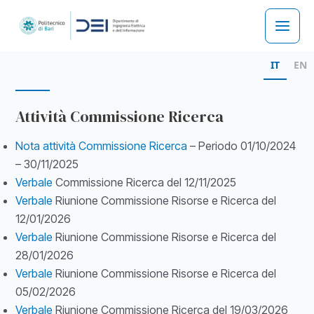
Skip
to
Main
content
IT
EN
Men
Attività Commissione Ricerca
Nota attività Commissione Ricerca
– Periodo 01/10/2024
– 30/11/2025
Verbale
Commissione Ricerca del 12/11/2025
Verbale
Riunione Commissione Risorse e Ricerca del
12/01/2026
Verbale
Riunione Commissione Risorse e Ricerca del
28/01/2026
Verbale
Riunione Commissione Risorse e Ricerca del
05/02/2026
Verbale
Riunione Commissione Ricerca del 19/03/2026