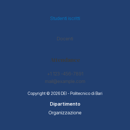
Studenti iscritti
Docenti
Attendance
+1 123 -456-7891
mail@example.com
Copyright © 2026 DEI - Politecnico di Bari
Dipartimento
Organizzazione